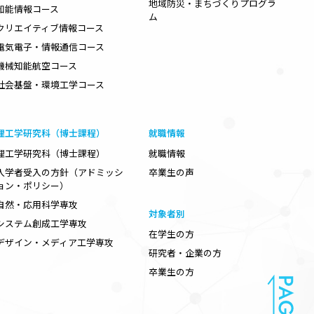
地域防災・まちづくりプログラ
知能情報コース
ム
クリエイティブ情報コース
電気電子・情報通信コース
機械知能航空コース
社会基盤・環境工学コース
理工学研究科（博士課程）
就職情報
理工学研究科（博士課程）
就職情報
入学者受入の方針（アドミッシ
卒業生の声
ョン・ポリシー）
自然・応用科学専攻
対象者別
システム創成工学専攻
在学生の方
デザイン・メディア工学専攻
研究者・企業の方
卒業生の方