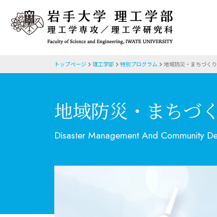
トップページ
理工学部
特別プログラム
地域防災・まちづくり
地域防災・まちづ
Disaster Management And Community D