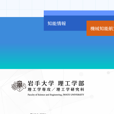
化学
知能情報
機械知能航