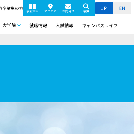
JP
EN
方
卒業生の方
学部資料
アクセス
お問合せ
検索
大学院
就職情報
入試情報
キャンパスライフ