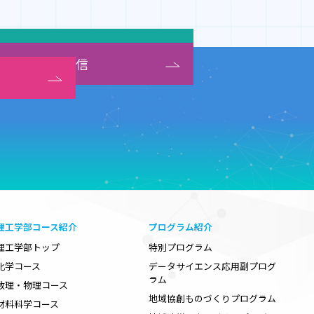
料科学
気電子・情報通信
理工学部コース紹介
プログラム紹介
理工学部トップ
特別プログラム
化学コース
データサイエンス応用副プログ
ラム
数理・物理コース
地域協創ものづくりプログラム
材料科学コース