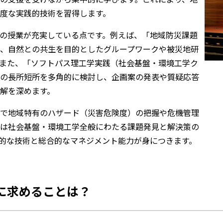
度な実践的技術を習得します。
の授業が充実している点です。例えば、「地域防災課題
、自然との共生を目的としたグループワークや被災地研
また、「ソフトパス理工学実践（社会基盤・環境工学ク
の長所短所を多角的に検討し、企画案の発表や質疑応答
解を深めます。
で地域特有のハザード（災害危険度）の把握や危機管理
は社会基盤・環境工学全般にわたる課題発見と解決策の
的な技術と総合的なマネジメント能力が身につきます。
に求めることは？