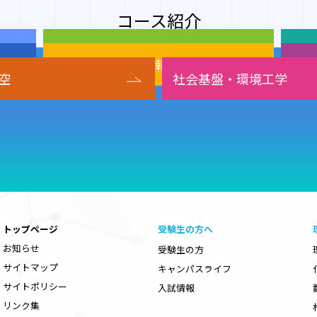
コース紹介
数理・物理
材
クリエイティブ情報
電
空
社会基盤・環境工学
トップページ
受験生の方へ
お知らせ
受験生の方
サイトマップ
キャンパスライフ
サイトポリシー
入試情報
リンク集