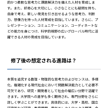
的かつ柔軟な思考力と課題解決力を備えた人材を育成しま
す。また、好奇心を大切にし、小さなことにも疑問を持ち、
自身で考え、新しい発見を引き出せるような思考力、判断
力、想像力を持った人材育成を目指しています。さらに、プ
レゼンテーション、コミュニケーション、コーディネートな
どの能力を身につけ、科学的視野の広いグローバル時代に活
躍できる人材の育成を目指しています。
修了後の想定される進路は？
本質を追究する数理・物理的な思考力およびセンスは、多様
化、複雑化する現代社会において問題解決能力として必要不
可欠であり、研究・開発者として社会の幅広い分野で活躍で
きます。大学院への進学も多く期待され、専門分野をさらに
詳しく学ぶことができます。具体的には、大学・高校、国立