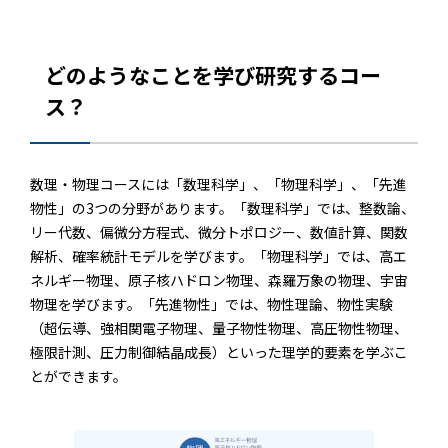
どのようなことを学び研究するコー
ス？
数理・物理コースには「数理科学」、「物理科学」、「先進
物性」の3つの分野があります。「数理科学」では、整数論、
リー代数、偏微分方程式、微分トポロジー、数値計算、関数
解析、確率統計モデルを学びます。「物理科学」では、高エ
ネルギー物理、原子核ハドロン物理、森羅万象の物理、宇宙
物理を学びます。「先進物性」では、物性理論、物性実験
（超伝導、強相関電子物理、量子物性物理、高圧物性物理、
極限計測、圧力制御結晶成長）といった理学的要素を学ぶこ
とができます。