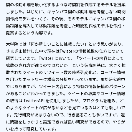
間の移動距離を最小化するような時間割を作成するモデルを提案
しました。はじめに、キャンパス間の移動距離を考慮しない時間
割作成モデルをつくり、その後、そのモデルにキャンパス間の移
動距離を導入して移動距離を考慮した時間割作成モデルを作成・
提案するという内容です。
大学院では「何か新しいことに挑戦したい」という思いがあり、
さまざま検討した中で現在はTwitterの情報拡散の仕方について
研究しています。Twitter において、「ツイートの内容によって
拡散のされ方が違うのではないか」という仮説を基に、大きく拡
散されたツイートのリツイート数の時系列変化と、ユーザー情報
を用いたネットワーク構造の分析を行っています。まだ研究途中
ではありますが、ツイート内容により特有の情報伝播のパターン
があることがわかってきました。ツイートの収集やユーザー情報
の取得は TwitterAPI を使用しましたが、プログラムを組み、ど
のようなツイートが広がるかなどを見ているのはとても楽しいで
す。先行研究があまりないので、行き詰ることも多いですが、逆
に問題をしっかりと設定できれば良い研究ができるので、やりが
いを持って研究しています。