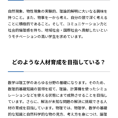
自然現象、物性現象の実験的、理論的解明に大いなる興味を
持つこと。また、物事を一から考え、自分の頭で深く考える
ことに積極的であること。そして、コミュニケーション力と
社会的倫理感を持ち、地域社会・国際社会へ貢献したいとい
うモチベーションの高い学生を求めています。
どのような人材育成を目指している？
数学は理工学のあらゆる分野の基礎になります。そのため、
数理的基礎知識の習得を経て、理論、計算機を使ったシミュ
レーションなどを使える状態にまで成熟させることを目指し
ています。さらに、解法が未知な問題の解決に挑戦できる人
材の育成を目指しています。物理では、物理学、数学の基礎
的な知識と自然科学的な物の見方、考え方を身につけ、論理