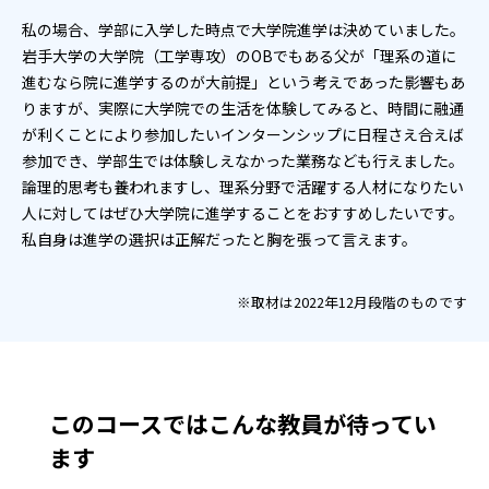
私の場合、学部に入学した時点で大学院進学は決めていました。
岩手大学の大学院（工学専攻）のOBでもある父が「理系の道に
進むなら院に進学するのが大前提」という考えであった影響もあ
りますが、実際に大学院での生活を体験してみると、時間に融通
が利くことにより参加したいインターンシップに日程さえ合えば
参加でき、学部生では体験しえなかった業務なども行えました。
論理的思考も養われますし、理系分野で活躍する人材になりたい
人に対してはぜひ大学院に進学することをおすすめしたいです。
私自身は進学の選択は正解だったと胸を張って言えます。
※取材は2022年12月段階のものです
このコースではこんな教員が待ってい
ます