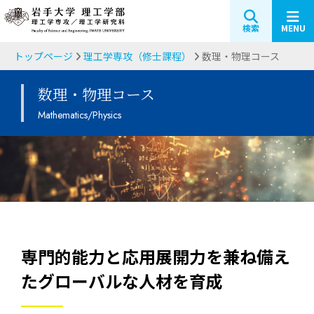
検索
MENU
トップページ
理工学専攻（修士課程）
数理・物理コース
数理・物理コース
Mathematics/Physics
専門的能力と応用展開力を兼ね備え
たグローバルな人材を育成