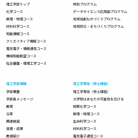
理工学部トップ
特別プログラム
化学コース
データサイエンス応用副プログラム
数理・物理コース
地域協創ものづくりプログラム
材料科学コース
地域防災・まちづくりプログラム
知能情報コース
クリエイティブ情報コース
電気電子・情報通信コース
機械知能航空コース
社会基盤・環境工学コース
理工学部情報
理工学専攻（修士課程）
学部概要
理工学専攻（修士課程）
学部長メッセージ
大学院はあなたの可能性を広げる
教育
物質化学コース
沿革
数理・物理コース
関連施設
生命科学コース
受賞・成果
材料科学コース
教員紹介
電気電子通信コース