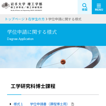
検索
MENU
トップページ
在学生の方
学位申請に関する様式
学位申請に関する様式
Degree Application
⼯学研究科博⼠課程
様式１ 学位申請書（課程博⼠⽤）