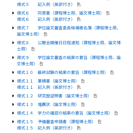
様式５ 記⼊例（英訳付き）
様式６ 同意書（課程博⼠⽤、論⽂博⼠⽤）
様式６ 記⼊例（英訳付き）
様式７ 学位論⽂審査委員候補者名簿（課程博⼠⽤、
論⽂博⼠⽤）
様式８ 公聴会開催⽇⽇程通知（課程博⼠⽤、論⽂博
⼠⽤）
様式９ 学位論⽂審査の結果の要旨（課程博⼠⽤、論
⽂博⼠⽤）
様式１０ 最終試験の結果の要旨（課程博⼠⽤）
様式１１ 業績書（論⽂博⼠⽤）
様式１１ 記⼊例（英訳付き）
様式１２ 研究歴証明書（論⽂博⼠⽤）
様式１３ 推薦状（論⽂博⼠⽤）
様式１４ 学⼒の確認の結果の要旨（論⽂博⼠⽤）
様式１５ 予備審査申請書（課程博⼠⽤）
様式１５ 記⼊例（英訳付き）