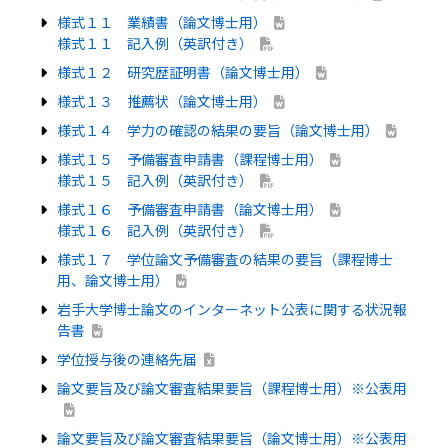
様式１１ 業績書（論⽂博⼠⽤）
様式１１ 記⼊例（英訳付き）
様式１２ 研究歴証明書（論⽂博⼠⽤）
様式１３ 推薦状（論⽂博⼠⽤）
様式１４ 学⼒の確認の結果の要旨（論⽂博⼠⽤）
様式１５ 予備審査申請書（課程博⼠⽤）
様式１５ 記⼊例（英訳付き）
様式１６ 予備審査申請書（論⽂博⼠⽤）
様式１６ 記⼊例（英訳付き）
様式１７ 学位論⽂予備審査の結果の要旨（課程博⼠
⽤、論⽂博⼠⽤）
岩⼿⼤学博⼠論⽂のインターネット公表に関する状況報
告書
学位授与後の連絡先届
論⽂要旨及び論⽂審査結果要旨（課程博⼠⽤）※公表⽤
論⽂要旨及び論⽂審査結果要旨（論⽂博⼠⽤）※公表⽤