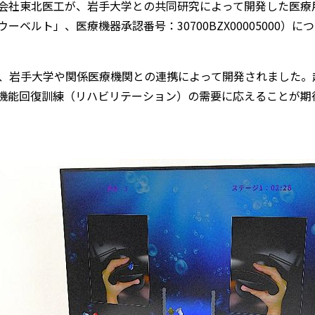
会社東北医工が、岩手大学との共同研究によって開発した医療
ベルト」、医療機器承認番号：30700BZX00005000）に
て、岩手大学や関係医療機関との連携によって開発されました
機能回復訓練（リハビリテーション）の需要に応えることが期待