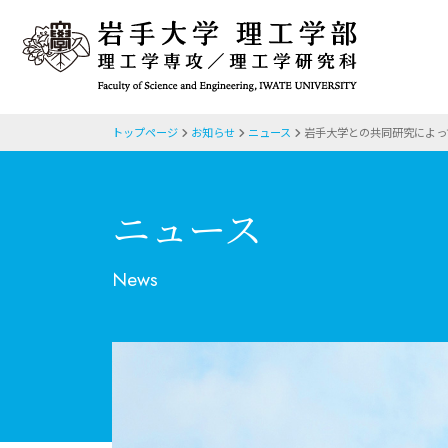
トップページ
お知らせ
ニュース
岩手大学との共同研究によっ
ニュース
News