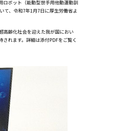
用ロボット（能動型世手用他動運動訓
ついて、令和7年1月7日に厚生労働省よ
。超高齢化社会を迎えた我が国におい
されます。詳細は添付PDFをご覧く