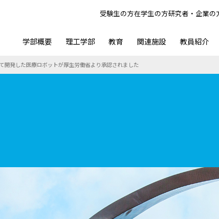
受験生の方
在学生の方
研究者・企業の
学部概要
理工学部
教育
関連施設
教員紹介
て開発した医療ロボットが厚生労働省より承認されました