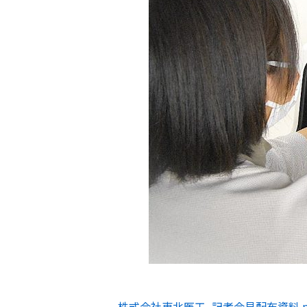
株式会社東北医工_記者会見配布資料.p