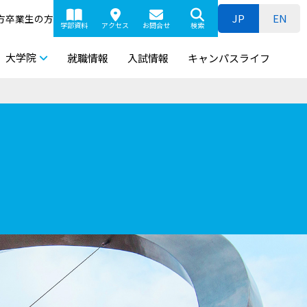
JP
EN
方
卒業生の方
学部資料
アクセス
お問合せ
検索
大学院
就職情報
入試情報
キャンパスライフ