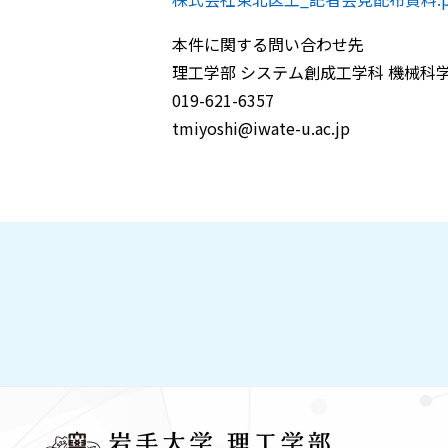
本件に関する問い合わせ先
理工学部 システム創成工学科 機械科
019-621-6357
tmiyoshi@iwate-u.ac.jp