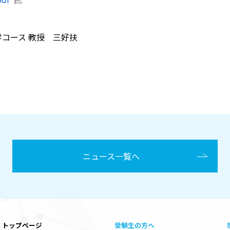
学コース 教授 三好扶
ニュース一覧へ
トップページ
受験生の方へ