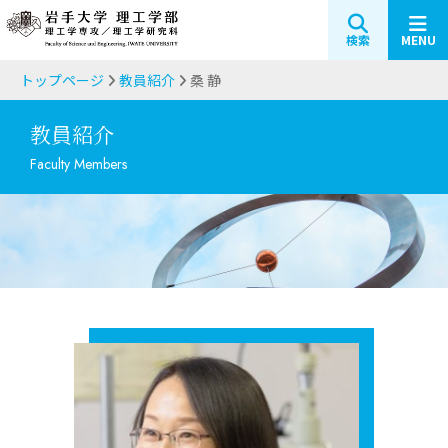
検索
MENU
トップページ
教員紹介
桑 静
教員紹介
Faculty Members