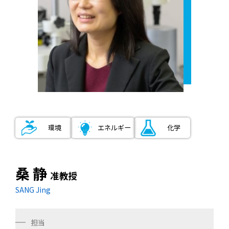
環境
エネルギー
化学
桑 静
准教授
SANG Jing
担当