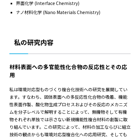
界面化学 (Interface Chemistry)
ナノ材料化学 (Nano Materials Chemistry)
私の研究内容
材料表面への多官能性化合物の反応性とその応
用
私は環境対応型ものづくり複合化技術への研究を展開してい
ます。すなわち、固体表面への多反応性化合物の吸着、機能
性表面作製、酸化物生成プロセスおよびその反応のメカニズ
ムを分子レベルで解明することによって、無機物そして有機
物それぞれ単独では示さない新規機能性複合材料の創製に取
り組んでいます。この研究によって、材料の加工ならびに組立
技術の観点からも環境対応型複合化への応用研究、そしても